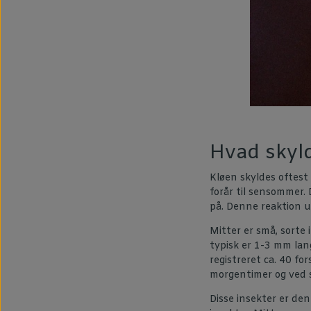
Hvad skyl
Kløen skyldes oftest
forår til sensommer.
på. Denne reaktion udl
Mitter er små, sorte 
typisk er 1-3 mm lan
registreret ca. 40 for
morgentimer og ved 
Disse insekter er den