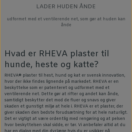
LADER HUDEN ÅNDE
udformet med et ventilerende net, som gør at huden kan
ånde
Hvad er RHEVA plaster til
hunde, heste og katte?
RHEVA® plaster til hest, hund og kat er svensk innovation,
hvor der ikke findes lignende på markedet. RHEVA er en
beskyttelse som er patenteret og udformet med et
ventilerende net. Dette gør at rifter og andet kan ånde,
samtidigt beskytter det mod de fluer og snavs og giver
skaden et gunstigt miljø at hele i. RHEVA er et plaster, der
giver skaden den bedste forudsætning for at hele naturligt.
Det er vigtigt at være ordentlig med rengøring og at pelsen
hvor beskyttelsen skal sidde, er tør. Vi anbefaler altid at du
har en dialog med din dyrlæge hvis du er usikker på