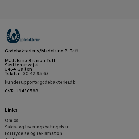
Godebakterier v/Madeleine B. Toft
Madeleine Broman Toft
Skyttehusvej 4
8464 Galten
Telefon:
30 42 95 63
kundesupport@godebakterier.dk
CVR: 19430588
Links
Om os
Salgs- og leveringsbetingelser
Fortrydelse og reklamation