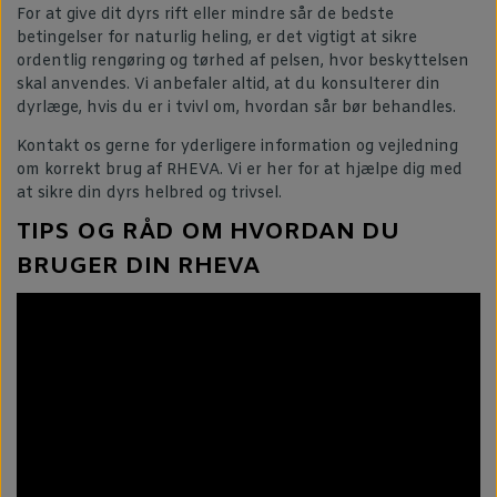
For at give dit dyrs rift eller mindre sår de bedste
betingelser for naturlig heling, er det vigtigt at sikre
ordentlig rengøring og tørhed af pelsen, hvor beskyttelsen
skal anvendes. Vi anbefaler altid, at du konsulterer din
dyrlæge, hvis du er i tvivl om, hvordan sår bør behandles.
Kontakt os gerne for yderligere information og vejledning
om korrekt brug af RHEVA. Vi er her for at hjælpe dig med
at sikre din dyrs helbred og trivsel.
TIPS OG RÅD OM HVORDAN DU
BRUGER DIN RHEVA