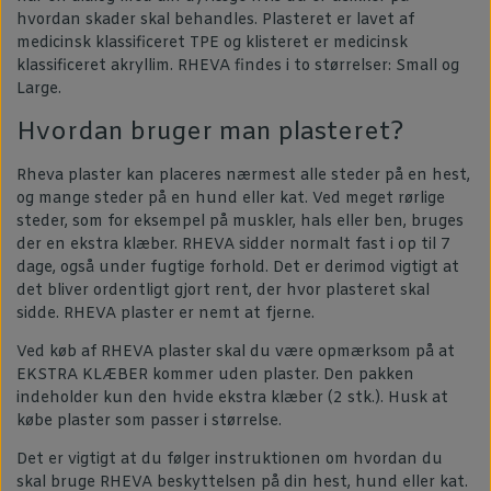
hvordan skader skal behandles. Plasteret er lavet af
medicinsk klassificeret TPE og klisteret er medicinsk
klassificeret akryllim. RHEVA findes i to størrelser: Small og
Large.
Hvordan bruger man plasteret?
Rheva plaster kan placeres nærmest alle steder på en hest,
og mange steder på en hund eller kat. Ved meget rørlige
steder, som for eksempel på muskler, hals eller ben, bruges
der en ekstra klæber. RHEVA sidder normalt fast i op til 7
dage, også under fugtige forhold. Det er derimod vigtigt at
det bliver ordentligt gjort rent, der hvor plasteret skal
sidde. RHEVA plaster er nemt at fjerne.
Ved køb af RHEVA plaster skal du være opmærksom på at
EKSTRA KLÆBER kommer uden plaster. Den pakken
indeholder kun den hvide ekstra klæber (2 stk.). Husk at
købe plaster som passer i størrelse.
Det er vigtigt at du følger instruktionen om hvordan du
skal bruge RHEVA beskyttelsen på din hest, hund eller kat.