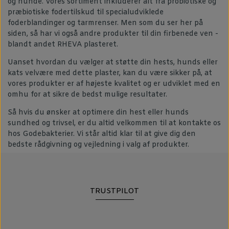
og hunde. Vores sortiment inkluderer alt fra probiotiske og
præbiotiske fodertilskud til specialudviklede
foderblandinger og tarmrenser. Men som du ser her på
siden, så har vi også andre produkter til din firbenede ven -
blandt andet RHEVA plasteret.
Uanset hvordan du vælger at støtte din hests, hunds eller
kats velvære med dette plaster, kan du være sikker på, at
vores produkter er af højeste kvalitet og er udviklet med en
omhu for at sikre de bedst mulige resultater.
Så hvis du ønsker at optimere din hest eller hunds
sundhed og trivsel, er du altid velkommen til at kontakte os
hos Godebakterier. Vi står altid klar til at give dig den
bedste rådgivning og vejledning i valg af produkter.
TRUSTPILOT