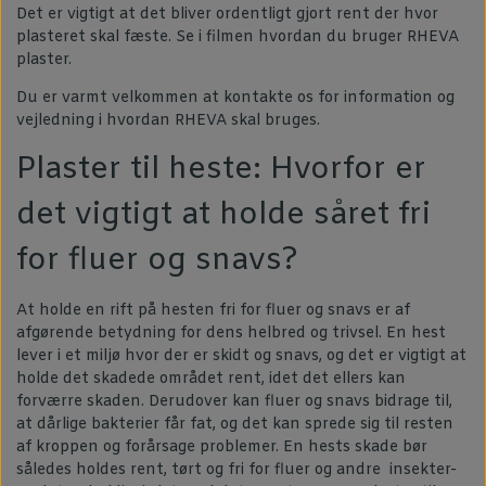
Det er vigtigt at det bliver ordentligt gjort rent der hvor
plasteret skal fæste. Se i filmen hvordan du bruger RHEVA
plaster.
Du er varmt velkommen at kontakte os for information og
vejledning i hvordan RHEVA skal bruges.
Plaster til heste: Hvorfor er
det vigtigt at holde såret fri
for fluer og snavs?
At holde en rift på hesten fri for fluer og snavs er af
afgørende betydning for dens helbred og trivsel. En hest
lever i et miljø hvor der er skidt og snavs, og det er vigtigt at
holde det skadede området rent, idet det ellers kan
forværre skaden. Derudover kan fluer og snavs bidrage til,
at dårlige bakterier får fat, og det kan sprede sig til resten
af ​​kroppen og forårsage problemer. En hests skade bør
således holdes rent, tørt og fri for fluer og andre insekter-