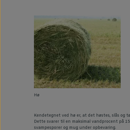
Hø
Kendetegnet ved hø er, at det høstes, slås og t
Dette svarer til en maksimal vandprocent på 1
svampesporer og mug under opbevaring.