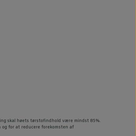
ering skal høets tørstofindhold være mindst 85%.
 og for at reducere forekomsten af