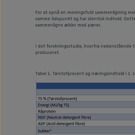
For at opnå en meningsfuld sammenligning mell
samme tidspunkt og har identisk indhold. Dette
sammenligne æbler med pærer.
I det forskningsstudie, hvorfra nedenstående ta
produceret.
Tabel 1. Tørstofprocent og næringsindhold i 1. 