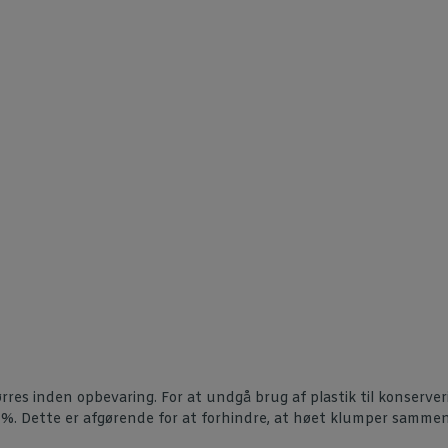
ørres inden opbevaring. For at undgå brug af plastik til konserv
5%. Dette er afgørende for at forhindre, at høet klumper sammen