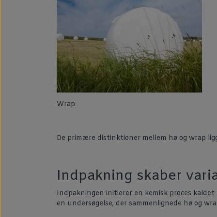
Wrap
De primære distinktioner mellem hø og wrap li
Indpakning skaber varia
Indpakningen initierer en kemisk proces kaldet en
en undersøgelse, der sammenlignede hø og wrap