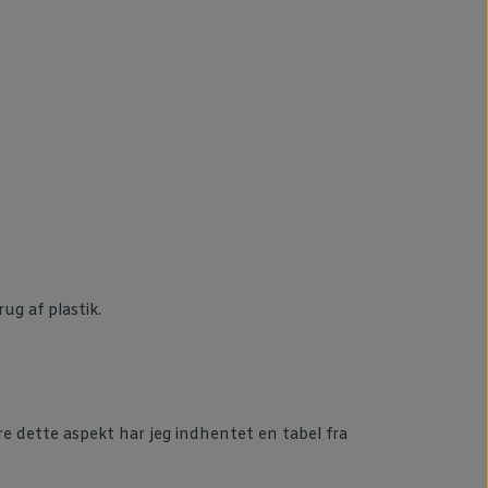
ug af plastik.
rere dette aspekt har jeg indhentet en tabel fra