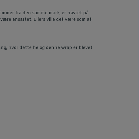
tammer fra den samme mark, er høstet på
ære ensartet. Ellers ville det være som at
gang, hvor dette hø og denne wrap er blevet