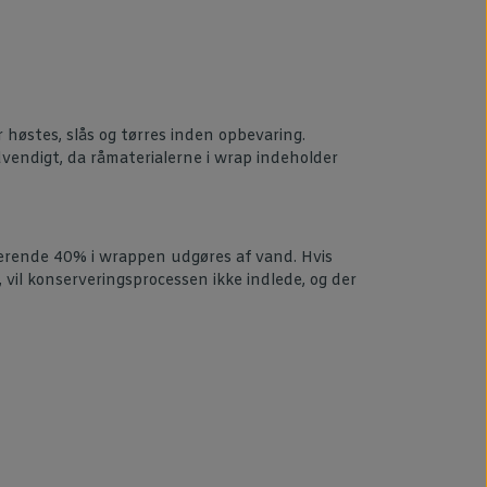
 høstes, slås og tørres inden opbevaring.
ødvendigt, da råmaterialerne i wrap indeholder
terende 40% i wrappen udgøres af vand. Hvis
, vil konserveringsprocessen ikke indlede, og der