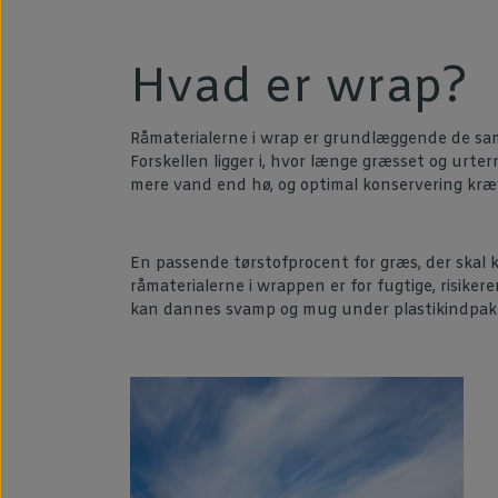
Hvad er wrap?
Råmaterialerne i wrap er grundlæggende de samme
Forskellen ligger i, hvor længe græsset og urter
mere vand end hø, og optimal konservering kr
En passende tørstofprocent for græs, der skal 
råmaterialerne i wrappen er for fugtige, risiker
kan dannes svamp og mug under plastikindpak