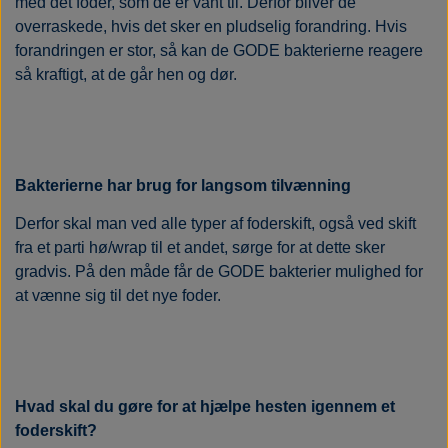
med det foder, som de er vant til. Derfor bliver de
overraskede, hvis det sker en pludselig forandring. Hvis
forandringen er stor, så kan de GODE bakterierne reagere
så kraftigt, at de går hen og dør.
Bakterierne har brug for langsom tilvænning
Derfor skal man ved alle typer af foderskift, også ved skift
fra et parti hø/wrap til et andet, sørge for at dette sker
gradvis. På den måde får de GODE bakterier mulighed for
at vænne sig til det nye foder.
Hvad skal du gøre for at hjælpe hesten igennem et
foderskift?