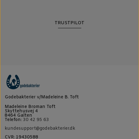
TRUSTPILOT
Godebakterier v/Madeleine B. Toft
Madeleine Broman Toft
Skyttehusvej 4
8464 Galten
Telefon:
30 42 95 63
kundesupport@godebakterier.dk
CVR: 19430588