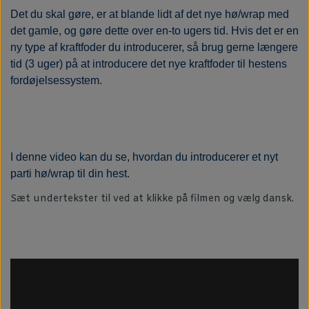
Det du skal gøre, er at blande lidt af det nye hø/wrap med
det gamle, og gøre dette over en-to ugers tid. Hvis det er en
ny type af kraftfoder du introducerer, så brug gerne længere
tid (3 uger) på at introducere det nye kraftfoder til hestens
fordøjelsessystem.
I denne video kan du se, hvordan du introducerer et nyt
parti hø/wrap til din hest.
Sæt undertekster til ved at klikke på filmen og vælg dansk.