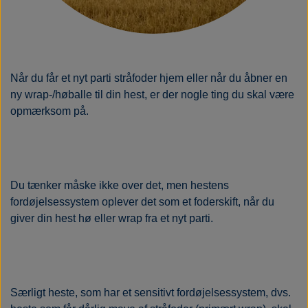
Når du får et nyt parti stråfoder hjem eller når du åbner en
ny wrap-/høballe til din hest, er der nogle ting du skal være
opmærksom på.
Du tænker måske ikke over det, men hestens
fordøjelsessystem oplever det som et foderskift, når du
giver din hest hø eller wrap fra et nyt parti.
Særligt heste, som har et sensitivt fordøjelsessystem, dvs.