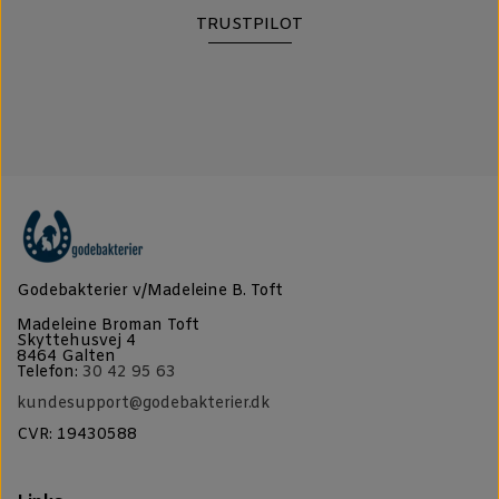
TRUSTPILOT
Godebakterier v/Madeleine B. Toft
Madeleine Broman Toft
Skyttehusvej 4
8464 Galten
Telefon:
30 42 95 63
kundesupport@godebakterier.dk
CVR: 19430588