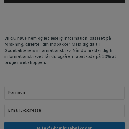
Vil du have nem og letlæselig information, baseret på
forskning, direkte i din indbakke? Meld dig da til
Godebakteriers informationsbrev. Når du melder dig til
informationsbrevet får du også en rabatkode på 10% at
bruge i webshoppen.
Ja tak! Giv mig rabatkoden