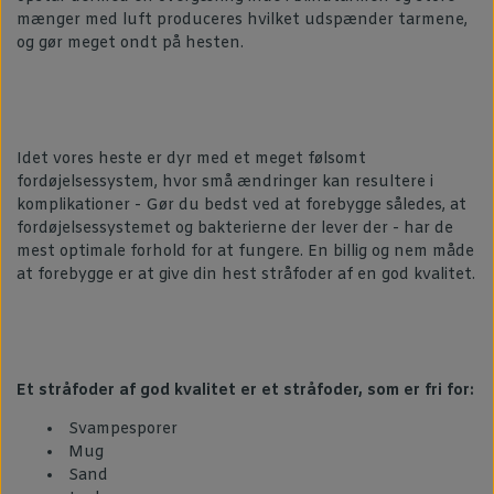
mænger med luft produceres hvilket udspænder tarmene,
og gør meget ondt på hesten.
​Idet vores heste er dyr med et meget følsomt
fordøjelsessystem, hvor små ændringer kan resultere i
komplikationer - Gør du bedst ved at forebygge således, at
fordøjelsessystemet og bakterierne der lever der - har de
mest optimale forhold for at fungere. En billig og nem måde
at forebygge er at give din hest stråfoder af en god kvalitet.
Et stråfoder af god kvalitet er et stråfoder, som er fri for:
Svampesporer
Mug
Sand