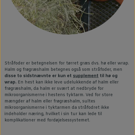
Stråfoder er betegnelsen for tørret græs dvs. hø eller wrap.
Halm og frøgræshalm betegnes også som stråfoder, men
disse to sidstnævnte er kun et
supplement
til hø og
wrap.
En hest kan ikke leve udelukkende af halm eller
frøgræshalm, da halm er svært at nedbryde for
mikroorganismerne i hestens tyktarm. Ved for store
mængder af halm eller frøgræshalm, sultes
mikroorganismerne i tyktarmen da stråfodret ikke
indeholder næring, hvilket i sin tur kan lede til
komplikationer med fordøjelsessystemet.