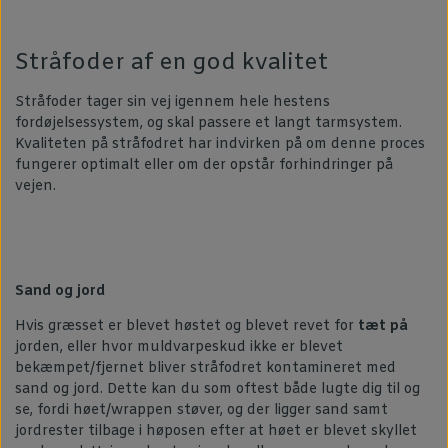
Stråfoder af en god kvalitet
Stråfoder tager sin vej igennem hele hestens
fordøjelsessystem, og skal passere et langt tarmsystem.
Kvaliteten på stråfodret har indvirken på om denne proces
fungerer optimalt eller om der opstår forhindringer på
vejen.
Sand og jord
Hvis græsset er blevet høstet og blevet revet for
tæt på
jorden, eller hvor muldvarpeskud ikke er blevet
bekæmpet/fjernet bliver stråfodret kontamineret med
sand og jord. Dette kan du som oftest både lugte dig til og
se, fordi høet/wrappen støver, og der ligger sand samt
jordrester tilbage i høposen efter at høet er blevet skyllet