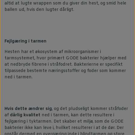
altid at lugte wrappen som du giver din hest, og smid hele
ballen ud, hvis den lugter dårligt.
Fejlgæring i tarmen
Hesten har et økosystem af mikroorganismer i
tarmsystemet, hvor primært GODE bakterier hjælper med
at nedbryde fibrene i stråfodret. Bakterierne er specifikt
tilpassede bestemte næringsstoffer og foder som kommer
ned i tarmen.
Hvis dette ændrer sig
, og det pludseligt kommer stråfoder
af
dårlig kvalitet
ned i tarmen, kan dette resultere i
fejlgæring i tyktarmen. Det skaber et miljø, som de GODE
bakterier ikke kan leve i, hvilket resulterer i at de dør. Der
opstår dermed en overgæring inde i blindtarmen og store