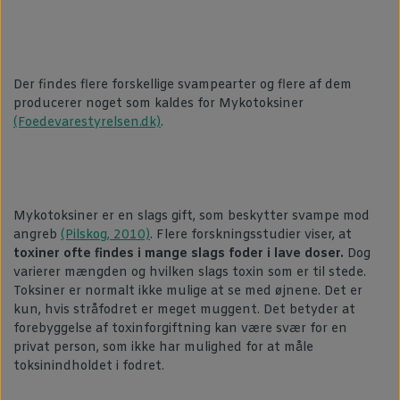
Der findes flere forskellige svampearter og flere af dem
producerer noget som kaldes for Mykotoksiner
(Foedevarestyrelsen.dk)
.
Mykotoksiner er en slags gift, som beskytter svampe mod
angreb
(Pilskog, 2010)
. Flere forskningsstudier viser, at
toxiner ofte findes i mange slags foder i lave doser.
Dog
varierer mængden og hvilken slags toxin som er til stede.
Toksiner er normalt ikke mulige at se med øjnene. Det er
kun, hvis stråfodret er meget muggent. Det betyder at
forebyggelse af toxinforgiftning kan være svær for en
privat person, som ikke har mulighed for at måle
toksinindholdet i fodret.