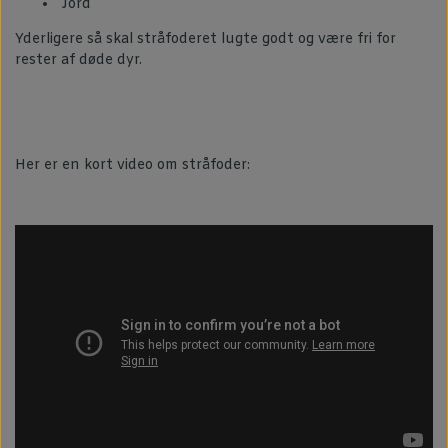
Jord
Yderligere så skal stråfoderet lugte godt og være fri for
rester af døde dyr.
Her er en kort video om stråfoder: