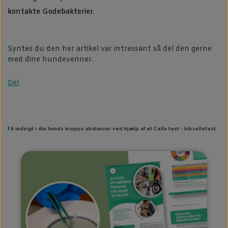
kontakte Godebakterier.
Syntes du den her artikel var intressant så del den gerne
med dine hundevenner.
Del
Få indsigt i din hunds kropps ubalancer ved hjælp af et Cella test - hårcelletest