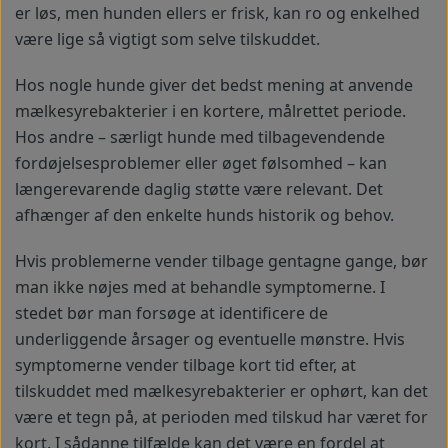
er løs, men hunden ellers er frisk, kan ro og enkelhed
være lige så vigtigt som selve tilskuddet.
Hos nogle hunde giver det bedst mening at anvende
mælkesyrebakterier i en kortere, målrettet periode.
Hos andre – særligt hunde med tilbagevendende
fordøjelsesproblemer eller øget følsomhed – kan
længerevarende daglig støtte være relevant. Det
afhænger af den enkelte hunds historik og behov.
Hvis problemerne vender tilbage gentagne gange, bør
man ikke nøjes med at behandle symptomerne. I
stedet bør man forsøge at identificere de
underliggende årsager og eventuelle mønstre. Hvis
symptomerne vender tilbage kort tid efter, at
tilskuddet med mælkesyrebakterier er ophørt, kan det
være et tegn på, at perioden med tilskud har været for
kort. I sådanne tilfælde kan det være en fordel at