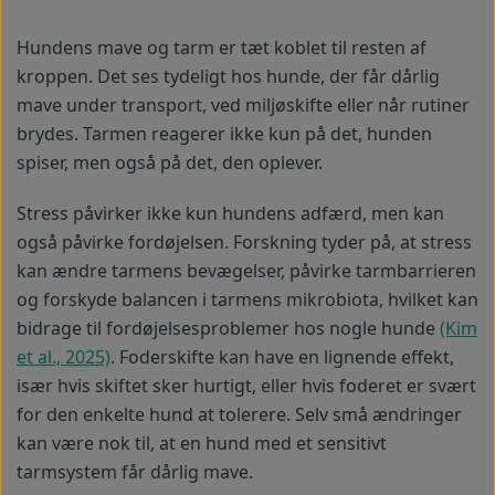
Hundens mave og tarm er tæt koblet til resten af
kroppen. Det ses tydeligt hos hunde, der får dårlig
mave under transport, ved miljøskifte eller når rutiner
brydes. Tarmen reagerer ikke kun på det, hunden
spiser, men også på det, den oplever.
Stress påvirker ikke kun hundens adfærd, men kan
også påvirke fordøjelsen. Forskning tyder på, at stress
kan ændre tarmens bevægelser, påvirke tarmbarrieren
og forskyde balancen i tarmens mikrobiota, hvilket kan
bidrage til fordøjelsesproblemer hos nogle hunde
(Kim
et al., 2025)
. Foderskifte kan have en lignende effekt,
især hvis skiftet sker hurtigt, eller hvis foderet er svært
for den enkelte hund at tolerere. Selv små ændringer
kan være nok til, at en hund med et sensitivt
tarmsystem får dårlig mave.