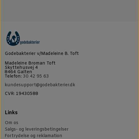
Godebakterier v/Madeleine B. Toft
Madeleine Broman Toft
Skyttehusvej 4
8464 Galten
Telefon:
30 42 95 63
kundesupport@godebakterier.dk
CVR: 19430588
Links
Om os
Salgs- og leveringsbetingelser
Fortrydelse og reklamation