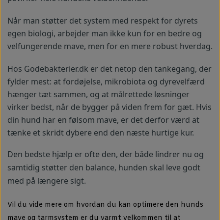
Når man støtter det system med respekt for dyrets
egen biologi, arbejder man ikke kun for en bedre og
velfungerende mave, men for en mere robust hverdag.
Hos Godebakterier.dk er det netop den tankegang, der
fylder mest: at fordøjelse, mikrobiota og dyrevelfærd
hænger tæt sammen, og at målrettede løsninger
virker bedst, når de bygger på viden frem for gæt. Hvis
din hund har en følsom mave, er det derfor værd at
tænke et skridt dybere end den næste hurtige kur.
Den bedste hjælp er ofte den, der både lindrer nu og
samtidig støtter den balance, hunden skal leve godt
med på længere sigt.
Vil du vide mere om hvordan du kan optimere den hunds
mave og tarmsystem er du varmt velkommen til at