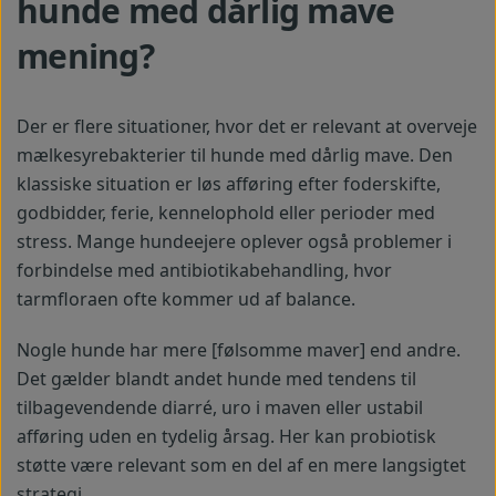
hunde med dårlig mave
mening?
Der er flere situationer, hvor det er relevant at overveje
mælkesyrebakterier til hunde med dårlig mave. Den
klassiske situation er løs afføring efter foderskifte,
godbidder, ferie, kennelophold eller perioder med
stress. Mange hundeejere oplever også problemer i
forbindelse med antibiotikabehandling, hvor
tarmfloraen ofte kommer ud af balance.
Nogle hunde har mere [følsomme maver] end andre.
Det gælder blandt andet hunde med tendens til
tilbagevendende diarré, uro i maven eller ustabil
afføring uden en tydelig årsag. Her kan probiotisk
støtte være relevant som en del af en mere langsigtet
strategi.