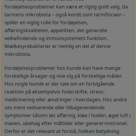
fordøjelsesproblemer kan være et rigtig godt valg, da
tarmens mikrobiota – også kendt som tarmfloraen –
spiller en vigtig rolle for fordøjelsen,
afføringskvaliteten, appetitten, det generelle
velbefindende og immunsystemets funktion.
Mælkesyrebakterier er nemlig en del af denne
mikrobiota.
Fordøjelsesproblemer hos hunde kan have mange
forskellige årsager og vise sig på forskellige måder.
Hos nogle hunde er der tale om en forbigående
reaktion på eksempelvis foderskifte, stress,
medicinering eller ændringer i hverdagen. Hos andre
ses mere vedvarende eller tilbagevendende
symptomer såsom løs afføring, kløe i huden, øget luft i
maven, ubehag efter måltider eller generel mistrivsel.
Derfor er det relevant at forstå, hvilken betydning