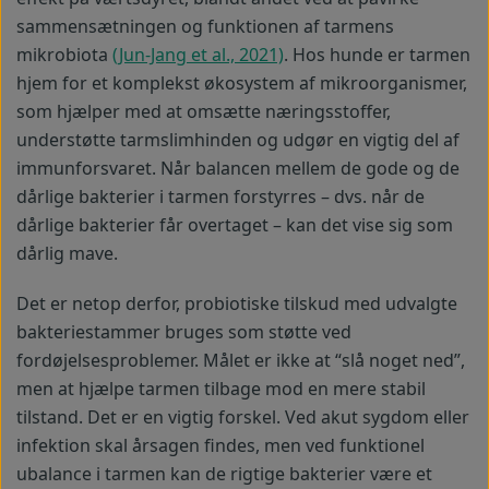
sammensætningen og funktionen af tarmens
mikrobiota
(Jun-Jang et al., 2021)
. Hos hunde er tarmen
hjem for et komplekst økosystem af mikroorganismer,
som hjælper med at omsætte næringsstoffer,
understøtte tarmslimhinden og udgør en vigtig del af
immunforsvaret. Når balancen mellem de gode og de
dårlige bakterier i tarmen forstyrres – dvs. når de
dårlige bakterier får overtaget – kan det vise sig som
dårlig mave.
Det er netop derfor, probiotiske tilskud med udvalgte
bakteriestammer bruges som støtte ved
fordøjelsesproblemer. Målet er ikke at “slå noget ned”,
men at hjælpe tarmen tilbage mod en mere stabil
tilstand. Det er en vigtig forskel. Ved akut sygdom eller
infektion skal årsagen findes, men ved funktionel
ubalance i tarmen kan de rigtige bakterier være et