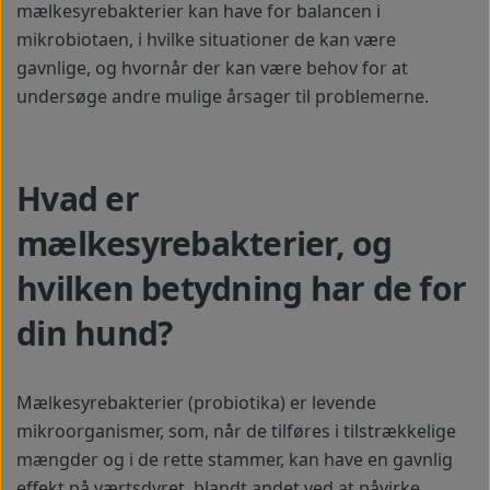
mælkesyrebakterier kan have for balancen i
mikrobiotaen, i hvilke situationer de kan være
gavnlige, og hvornår der kan være behov for at
undersøge andre mulige årsager til problemerne.
Hvad er
mælkesyrebakterier, og
hvilken betydning har de for
din hund?
Mælkesyrebakterier (probiotika) er levende
mikroorganismer, som, når de tilføres i tilstrækkelige
mængder og i de rette stammer, kan have en gavnlig
effekt på værtsdyret, blandt andet ved at påvirke