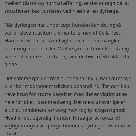
mellem diarré og normal afføring, er det et tegn på, at
situationen bør vurderes ved hjælp af en dyrlæge.
Når dyrlægen har undersøgt hunden kan det også
være relevant at komplementere med et Cella Test -
Hårcelletest for at få indsigt i om hunden mangler
ernæring til sine celler. Mælkesyrebakterier kan stadig
være relevante som støtte, men de bør måske ikke stå
alene.
Det samme gælder, hvis hunden for nylig har været syg
eller har modtaget medicinsk behandling. Tarmen kan
have brug for støtte bagefter, men det er vigtigt at se
hele forløbet i sammenhæng. Det mest ansvarlige er
altid at kombinere omsorg med faglig nysgerrighed:
Hvad er det egentlig, hunden forsøger at fortælle?
Vigtigt er også at spørge hundens dyrlæge hvis man er
i tvivl.