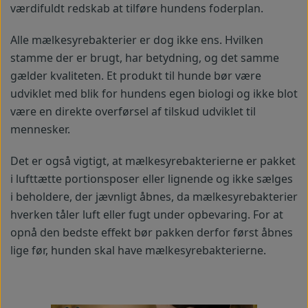
værdifuldt redskab at tilføre hundens foderplan.
Alle mælkesyrebakterier er dog ikke ens. Hvilken
stamme der er brugt, har betydning, og det samme
gælder kvaliteten. Et produkt til hunde bør være
udviklet med blik for hundens egen biologi og ikke blot
være en direkte overførsel af tilskud udviklet til
mennesker.
Det er også vigtigt, at mælkesyrebakterierne er pakket
i lufttætte portionsposer eller lignende og ikke sælges
i beholdere, der jævnligt åbnes, da mælkesyrebakterier
hverken tåler luft eller fugt under opbevaring. For at
opnå den bedste effekt bør pakken derfor først åbnes
lige før, hunden skal have mælkesyrebakterierne.