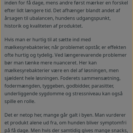
inden for få dage, mens andre først mærker en forskel
efter lidt længere tid. Det afhænger blandt andet af
årsagen til ubalancen, hundens udgangspunkt,
historik og kvaliteten af produktet.
Hvis man er hurtig til at sætte ind med
mælkesyrebakterier, når problemet opstår, er effekten
ofte hurtig og tydelig. Ved længerevarende problemer
bør man tænke mere nuanceret. Her kan
mælkesyrebakterier være en del af løsningen, men
sjældent hele løsningen. Foderets sammensætning,
fodermængden, tyggeben, godbidder, parasitter,
underliggende sygdomme og stressniveau kan også
spille en rolle.
Det er netop her, mange går galt i byen. Man vurderer
et produkt alene ud fra, om hunden bliver symptomfri
på få dage. Men hvis der samtidig gives mange snacks,